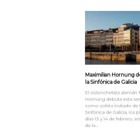
Maximilian Hornung d
la Sinfónica de Galicia
El violonchelista alemán 
Hornung debuta esta s
como solista invitado de 
Sinfónica de Galicia, los
días 13 y 14 de febrero, en
de la…