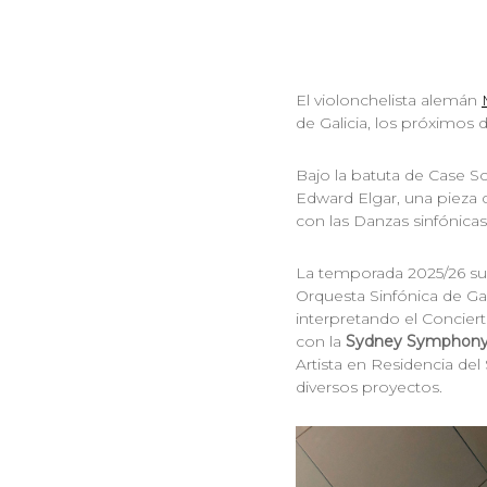
El violonchelista alemán
de Galicia, los próximos 
Bajo la batuta de Case S
Edward Elgar, una pieza d
con las Danzas sinfónica
La temporada 2025/26 su
Orquesta Sinfónica de Gal
interpretando el Concier
con la
Sydney Symphony
Artista en Residencia de
diversos proyectos.