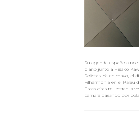
Su agenda española no se 
piano junto a Hisako Kaw
Solistas. Ya en mayo, el 
Filharmonia en el Palau d
Estas citas muestran la v
cámara pasando por cola