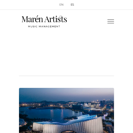
EN
ES
Category
English Chamber Orchestra